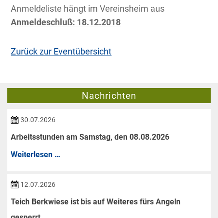
Anmeldeliste hängt im Vereinsheim aus
Anmeldeschluß: 18.12.2018
Zurück zur Eventübersicht
Nachrichten
30.07.2026
Arbeitsstunden am Samstag, den 08.08.2026
Arbeitsstunden
Weiterlesen …
am
Samstag,
12.07.2026
den
Teich Berkwiese ist bis auf Weiteres fürs Angeln
08.08.2026
gesperrt