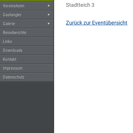
Stadtteich 3
Vereinsheim
Gastangler
Zurück zur Eventübersicht
Galerie
Reiseberichte
Links
Downloads
Kontakt
Impressum
Datenschutz