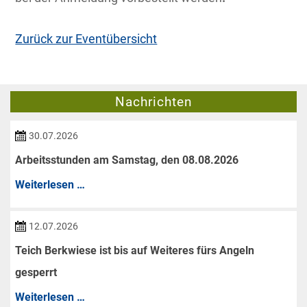
Zurück zur Eventübersicht
Nachrichten
30.07.2026
Arbeitsstunden am Samstag, den 08.08.2026
Arbeitsstunden
Weiterlesen …
am
Samstag,
12.07.2026
den
Teich Berkwiese ist bis auf Weiteres fürs Angeln
08.08.2026
gesperrt
Teich
Weiterlesen …